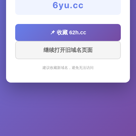
6yu.cc
📌 收藏 62h.cc
继续打开旧域名页面
建议收藏新域名，避免无法访问