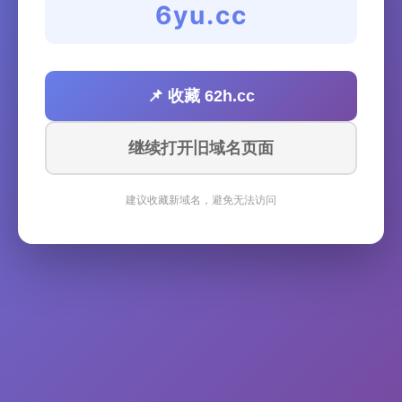
6yu.cc
📌 收藏 62h.cc
继续打开旧域名页面
建议收藏新域名，避免无法访问