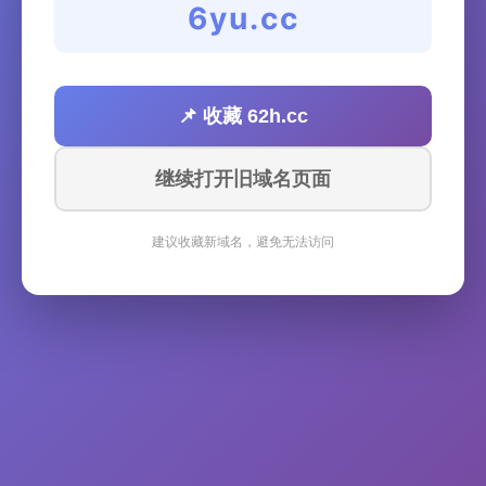
6yu.cc
📌 收藏 62h.cc
继续打开旧域名页面
建议收藏新域名，避免无法访问